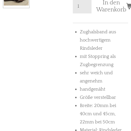
In den
Warenkorb
Zughalsband aus
hochwertigem
Rindsleder
mit Stoppring als
Zugbegrenzung
sehr weich und
angenehm
handgenäht
Größe verstellbar
Breite: 20mm bei
40cm und 45cm,
22mm bei 50cm
Material: Rindsleder