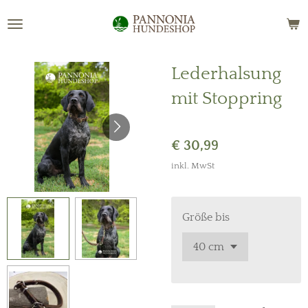
Zum
Hauptinhalt
springen
Lederhalsung
mit Stoppring
€ 30,99
inkl. MwSt
Größe bis