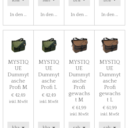
In den Warenkorb
In den Warenkorb
In den Warenkorb
In den Ware
MYSTIQ
MYSTIQ
MYSTIQ
MYSTIQ
UE
UE
UE
UE
Dummyt
Dummyt
Dummyt
Dummyt
asche
asche
asche
asche
Profi M
Profi L
Profi
Profi
gewachs
gewachs
€ 42,49
€ 42,49
t M
t L
inkl. MwSt
inkl. MwSt
€ 61,99
€ 61,99
inkl. MwSt
inkl. MwSt