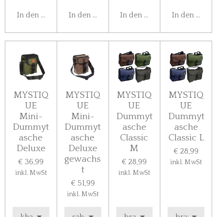
In den Warenkorb
In den Warenkorb
In den Warenkorb
In den Ware
MYSTIQ
MYSTIQ
MYSTIQ
MYSTIQ
UE
UE
UE
UE
Mini-
Mini-
Dummyt
Dummyt
Dummyt
Dummyt
asche
asche
asche
asche
Classic
Classic L
Deluxe
Deluxe
M
€ 28,99
gewachs
€ 36,99
€ 28,99
inkl. MwSt
t
inkl. MwSt
inkl. MwSt
€ 51,99
inkl. MwSt