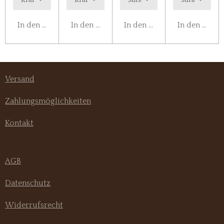
In den Warenkorb
In den Warenkorb
In den Warenkorb
In den Ware
Versand
Zahlungsmöglichkeiten
Kontakt
AGB
Datenschutz
Widerrufsrecht