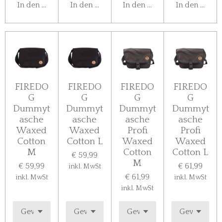
In den Warenkorb
In den Warenkorb
In den Warenkorb
In den Ware
FIREDO
FIREDO
FIREDO
FIREDO
G
G
G
G
Dummyt
Dummyt
Dummyt
Dummyt
asche
asche
asche
asche
Waxed
Waxed
Profi
Profi
Cotton
Cotton L
Waxed
Waxed
M
Cotton
Cotton L
€ 59,99
M
€ 59,99
€ 61,99
inkl. MwSt
€ 61,99
inkl. MwSt
inkl. MwSt
inkl. MwSt