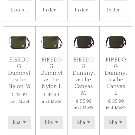
In den Warenkorb
In den Warenkorb
In den Warenkorb
In den Ware
FIREDO
FIREDO
FIREDO
FIREDO
G
G
G
G
Dummyt
Dummyt
Dummyt
Dummyt
asche
asche
asche
asche
Nylon M
Nylon L
Canvas
Canvas
M
L
€ 42,99
€ 42,99
€ 55,99
€ 55,99
inkl. MwSt
inkl. MwSt
inkl. MwSt
inkl. MwSt