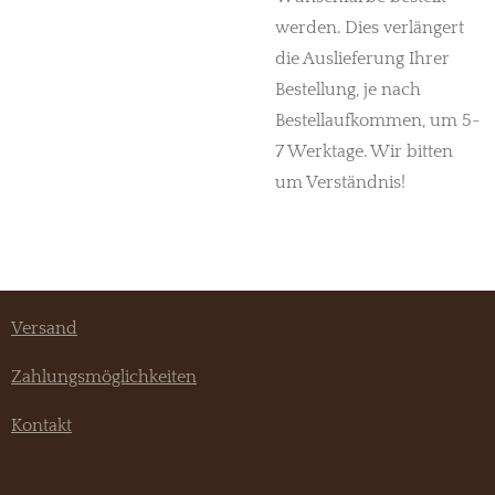
werden. Dies verlängert
die Auslieferung Ihrer
Bestellung, je nach
Bestellaufkommen, um 5-
7 Werktage. Wir bitten
um Verständnis!
Versand
Zahlungsmöglichkeiten
Kontakt