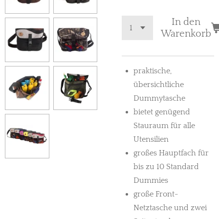
In den
Warenkorb
praktische,
übersichtliche
Dummytasche
bietet genügend
Stauraum für alle
Utensilien
großes Hauptfach für
bis zu 10 Standard
Dummies
große Front-
Netztasche und zwei