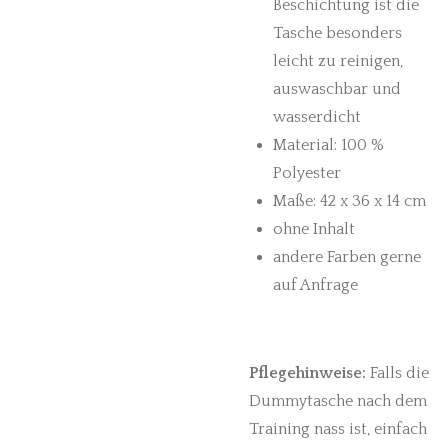
Beschichtung ist die
Tasche besonders
leicht zu reinigen,
auswaschbar und
wasserdicht
Material: 100 %
Polyester
Maße: 42 x 36 x 14 cm
ohne Inhalt
andere Farben gerne
auf Anfrage
Pflegehinweise:
Falls die
Dummytasche nach dem
Training nass ist, einfach