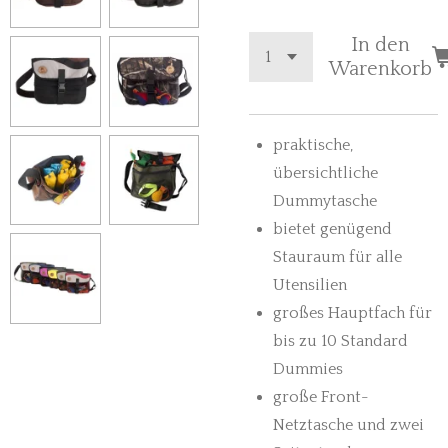
In den
Warenkorb
praktische,
übersichtliche
Dummytasche
bietet genügend
Stauraum für alle
Utensilien
großes Hauptfach für
bis zu 10 Standard
Dummies
große Front-
Netztasche und zwei