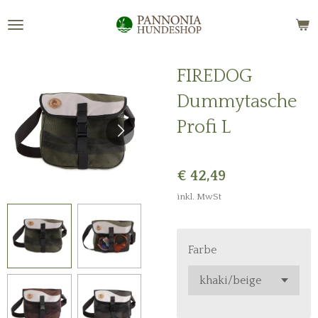
Zum
Hauptinhalt
springen
FIREDOG
Dummytasche
Profi L
€ 42,49
inkl. MwSt
Farbe