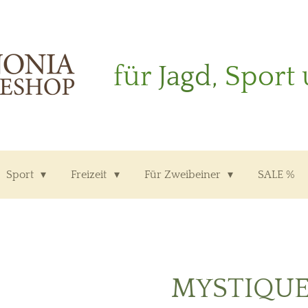
für
Jagd,
Sport 
Sport
Freizeit
Für Zweibeiner
SALE %
MYSTIQU