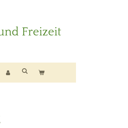
und Freizeit
E