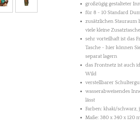
großzügig gestalteter I
für 8 - 10 Standard Du
zusätzlichen Stauraum b
viele kleine Zusatztasch
sehr vorteilhaft ist das 
Tasche - hier können S
separat lagern
das Frontnetz ist auch i
Wild
verstellbarer Schultergu
wasserabweisendes Innen
lässt
Farben: khaki/schwarz,
Maße: 380 x 340 x 120