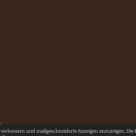
p
 verbessern und maßgeschneiderte Anzeigen anzuzeigen. Die f