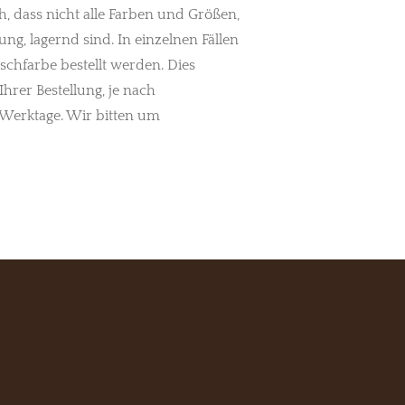
h, dass nicht alle Farben und Größen,
ung, lagernd sind. In einzelnen Fällen
chfarbe bestellt werden. Dies
Ihrer Bestellung, je nach
Werktage. Wir bitten um