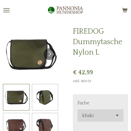
Zum
Hauptinhalt
springen
FIREDOG
Dummytasche
Nylon L
€ 42,99
inkl. MwSt
Farbe