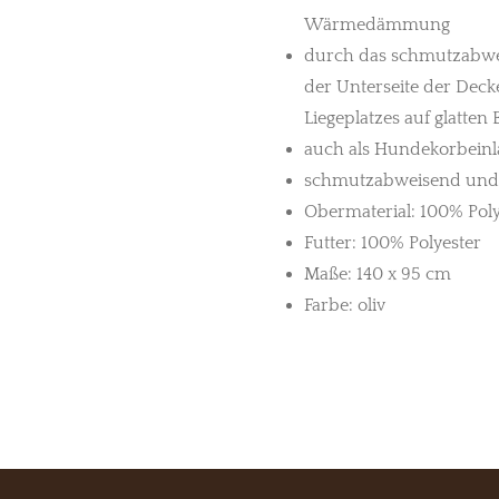
Wärmedämmung
durch das schmutzabw
der Unterseite der Dec
Liegeplatzes auf glatten
auch als Hundekorbein
schmutzabweisend und
Obermaterial:
100% Poly
Futter: 1
00% Polyester
Maße: 140 x 95 cm
Farbe: oliv