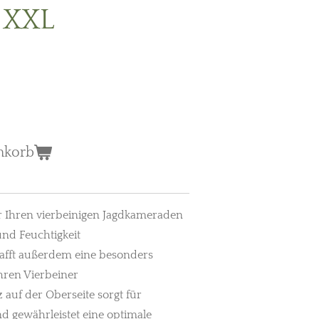
 XXL
nkorb
für Ihren vierbeinigen Jagdkameraden
und Feuchtigkeit
hafft außerdem eine besonders
Ihren Vierbeiner
z auf der Oberseite sorgt für
 gewährleistet eine optimale