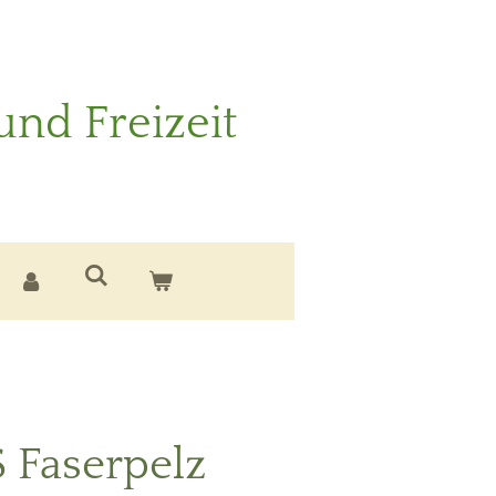
und Freizeit
Faserpelz