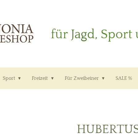
für
Jagd,
Sport 
Sport
Freizeit
Für Zweibeiner
SALE %
HUBERTUS 