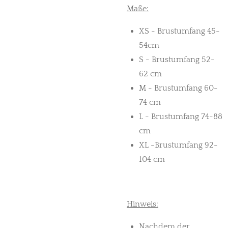
Maße:
XS - Brustumfang 45-
54cm
S - Brustumfang 52-
62 cm
M - Brustumfang 60-
74 cm
L - Brustumfang 74-88
cm
XL -Brustumfang 92-
104 cm
Hinweis:
Nachdem der