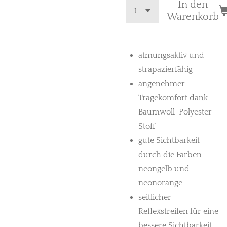
In den
Warenkorb
atmungsaktiv und
strapazierfähig
angenehmer
Tragekomfort dank
Baumwoll-Polyester-
Stoff
gute Sichtbarkeit
durch die Farben
neongelb und
neonorange
seitlicher
Reflexstreifen für eine
bessere Sichtbarkeit