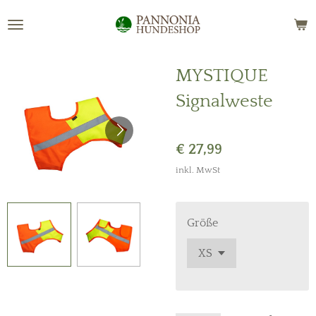
Zum
Hauptinhalt
springen
MYSTIQUE
Signalweste
€ 27,99
inkl. MwSt
Größe