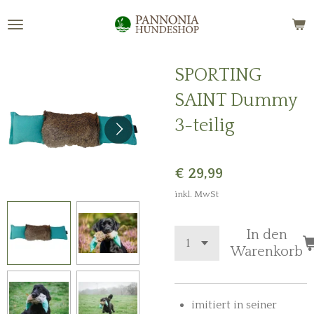
Zum
Hauptinhalt
springen
SPORTING
SAINT Dummy
3-teilig
€ 29,99
inkl. MwSt
In den
Warenkorb
imitiert in seiner