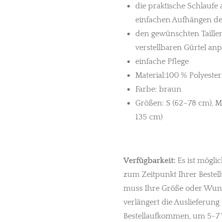
die praktische Schlaufe
einfachen Aufhängen de
den gewünschten Taille
verstellbaren Gürtel an
einfache Pflege
Material:100 % Polyester
Farbe: braun
Größen: S (62–78 cm), M 
135 cm)
Verfügbarkeit:
Es ist möglic
zum Zeitpunkt Ihrer Bestell
muss Ihre Größe oder Wuns
verlängert die Auslieferung 
Bestellaufkommen, um 5-7 