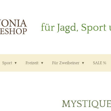
für
Jagd,
Sport 
Sport
Freizeit
Für Zweibeiner
SALE %
MYSTIQU