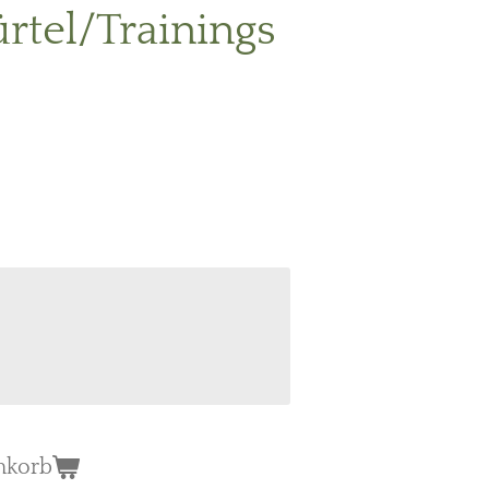
rtel/Trainings
nkorb