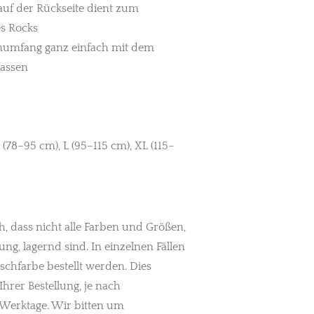
 auf der Rückseite dient zum
s Rocks
numfang ganz einfach mit dem
passen
(78–95 cm), L (95–115 cm), XL (115–
h, dass nicht alle Farben und Größen,
ung, lagernd sind. In einzelnen Fällen
chfarbe bestellt werden. Dies
Ihrer Bestellung, je nach
Werktage. Wir bitten um