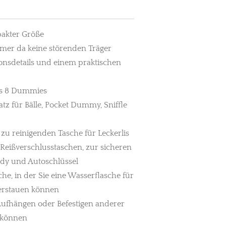
mpakter Größe
mer da keine störenden Träger
onsdetails und einem praktischen
bis 8 Dummies
tz für Bälle, Pocket Dummy, Sniffle
 zu reinigenden Tasche für Leckerlis
 Reißverschlusstaschen, zur sicheren
y und Autoschlüssel
che, in der Sie eine Wasserflasche für
verstauen können
Aufhängen oder Befestigen anderer
 können