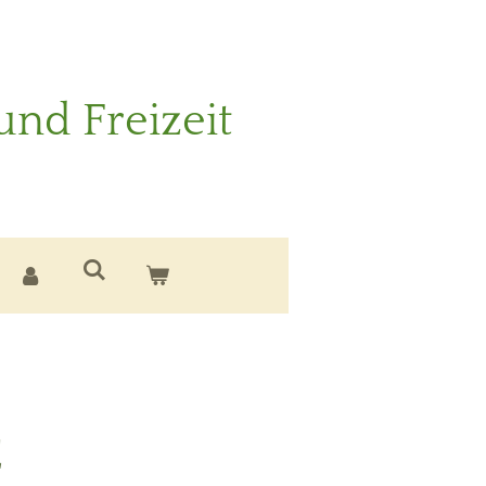
und Freizeit
E