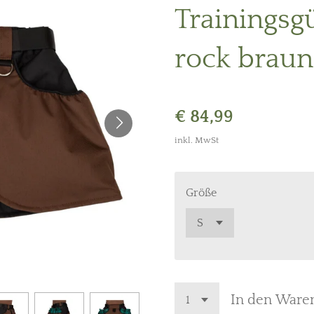
Trainingsgü
rock braun
€ 84,99
inkl. MwSt
Größe
In den Ware