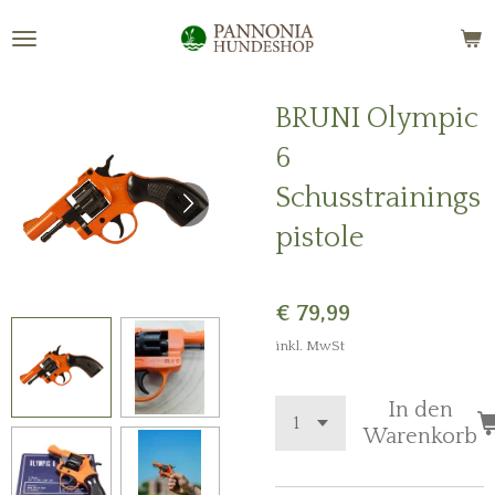
Zum
Hauptinhalt
springen
BRUNI Olympic
6
Schusstrainings
pistole
€ 79,99
inkl. MwSt
In den
Warenkorb