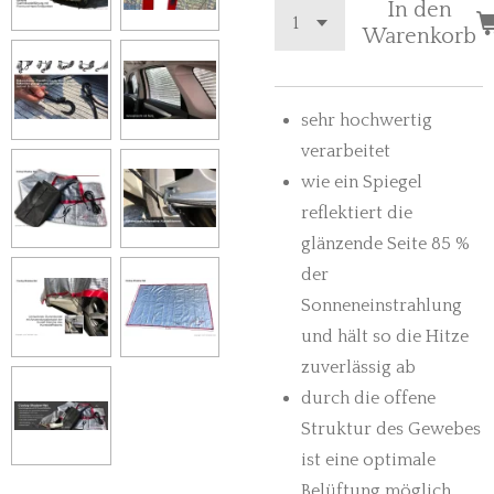
In den
Warenkorb
sehr hochwertig
verarbeitet
wie ein Spiegel
reflektiert die
glänzende Seite 85 %
der
Sonneneinstrahlung
und hält so die Hitze
zuverlässig ab
durch die offene
Struktur des Gewebes
ist eine optimale
Belüftung möglich