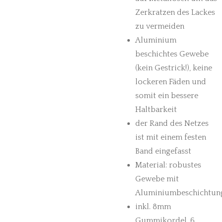
Zerkratzen des Lackes
zu vermeiden
Aluminium
beschichtes Gewebe
(kein Gestrick!), keine
lockeren Fäden und
somit ein bessere
Haltbarkeit
der Rand des Netzes
ist mit einem festen
Band eingefasst
Material: robustes
Gewebe mit
Aluminiumbeschichtun
inkl. 8mm
Gummikordel, 6