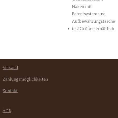
Haken mit
Patentsystem und
Aufbewahrungstasche
in 2 Größen erhältlich
Versand
Zahlungsmöglichkeiten
Kontakt
AGB