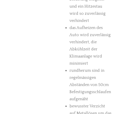
und ein Hitzestau
wird so zuverlässig
verhindert
das Aufheizen des
Auto wird zuverlässig
verhindert, die
Abkühlzeit der
Klimaanlage wird
minimiert
rundherum sind in
regelmässigen
Abständen von 50cm
Befestigungsschlaufen
aufgenäht
bewusster Verzicht
auf Metallösen um das