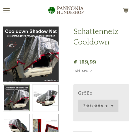
Zum
Hauptinhalt
springen
Schattennetz
Cooldown
€ 189,99
inkl. MwSt
Größe