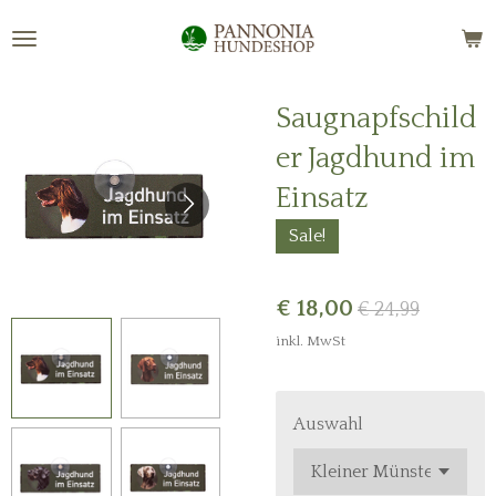
Zum
Hauptinhalt
springen
Saugnapfschild
er Jagdhund im
Einsatz
Sale!
€ 18,00
€ 24,99
inkl. MwSt
Auswahl