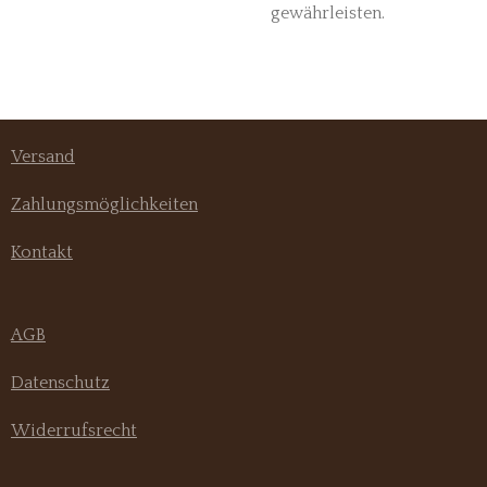
gewährleisten.
Versand
Zahlungsmöglichkeiten
Kontakt
AGB
Datenschutz
Widerrufsrecht