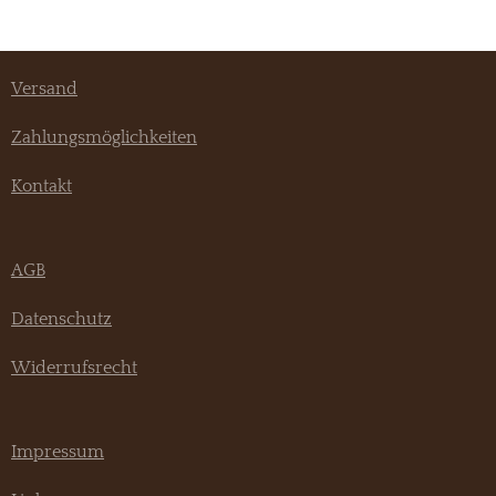
Versand
Zahlungsmöglichkeiten
Kontakt
AGB
Datenschutz
Widerrufsrecht
Impressum