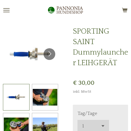
Zum
Hauptinhalt
springen
SPORTING
SAINT
Dummylaunche
r LEIHGERÄT
€ 30,00
inkl. MwSt
Tag/Tage