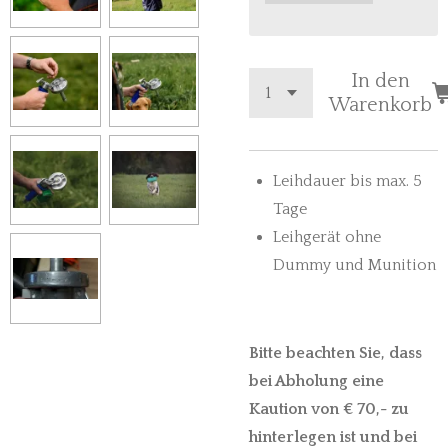
In den
Warenkorb
Leihdauer bis max. 5
Tage
Leihgerät ohne
Dummy und Munition
Bitte beachten Sie, dass
bei Abholung eine
Kaution von € 70,- zu
hinterlegen ist und bei