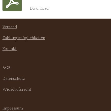
Download
Versand
Zahlungsmöglichkeiten
Kontakt
AGB
Datenschutz
Widerrufsrecht
Impressum