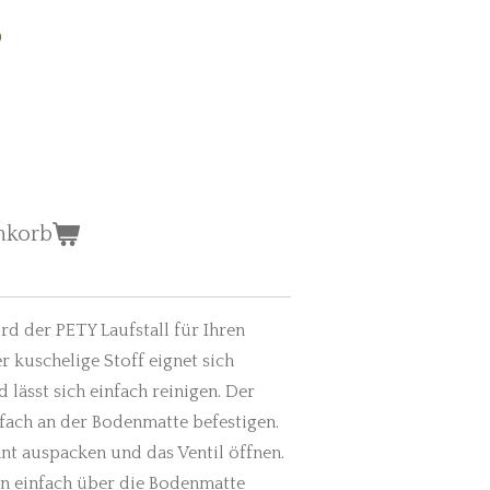
ß
nkorb
d der PETY Laufstall für Ihren
 kuschelige Stoff eignet sich
 lässt sich einfach reinigen. Der
nfach an der Bodenmatte befestigen.
t auspacken und das Ventil öffnen.
n einfach über die Bodenmatte