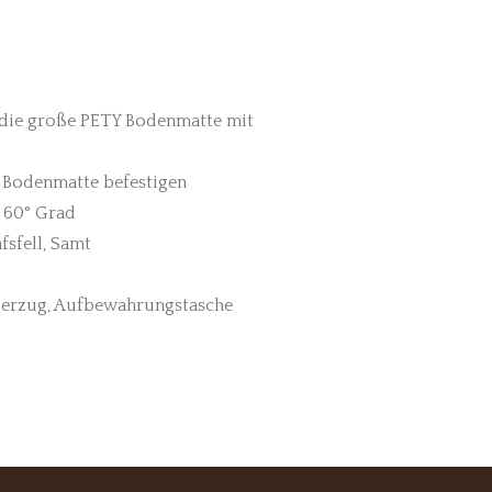
 die große PETY Bodenmatte mit
er Bodenmatte befestigen
 60° Grad
fsfell, Samt
berzug, Aufbewahrungstasche