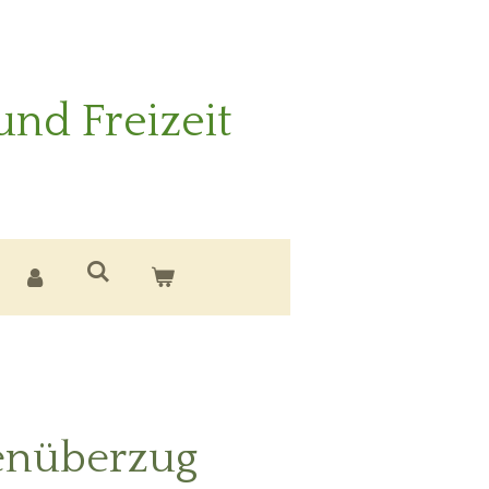
und Freizeit
enüberzug