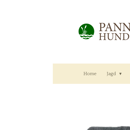
Zum
Hauptinhalt
springen
Home
Jagd