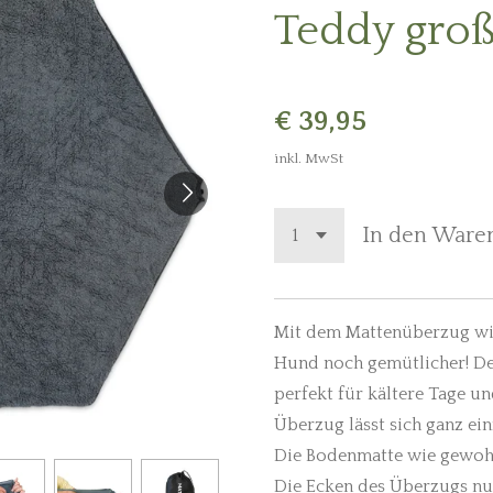
Teddy gro
€ 39,95
inkl. MwSt
In den Ware
Mit dem Mattenüberzug wir
Hund noch gemütlicher! Der
perfekt für kältere Tage und
Überzug lässt sich ganz ei
Die Bodenmatte wie gewohn
Die Ecken des Überzugs nu