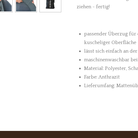
ziehen - fertig!
passender Überzug für
kuscheliger Oberfläche
lässt sich einfach an d
maschinenwaschbar bei
Material: Polyester, Scha
Farbe: Anthrazit
Lieferumfang: Mattenü