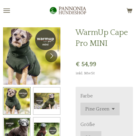
Zum
Hauptinhalt
springen
WarmUp Cape
Pro MINI
€ 54,99
inkl. MwSt
Farbe
Größe