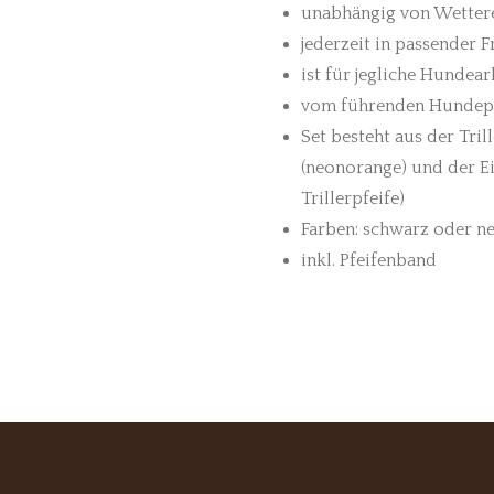
unabhängig von Wettere
jederzeit in passender 
ist für jegliche Hundear
vom führenden Hundepf
Set besteht aus der Tril
(neonorange) und der Ei
Trillerpfeife)
Farben: schwarz oder n
inkl. Pfeifenband