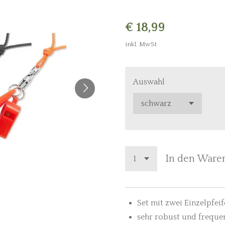
€ 18,99
inkl. MwSt
Auswahl
In den Ware
Set mit zwei Einzelpfei
sehr robust und
freque