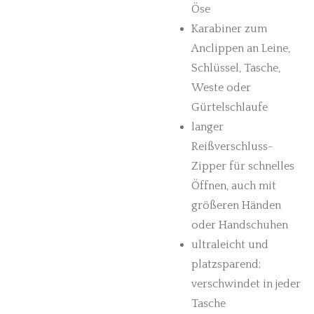
Öse
Karabiner zum
Anclippen an Leine,
Schlüssel, Tasche,
Weste oder
Gürtelschlaufe
langer
Reißverschluss-
Zipper für schnelles
Öffnen, auch mit
größeren Händen
oder Handschuhen
ultraleicht und
platzsparend;
verschwindet in jeder
Tasche