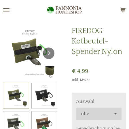
Zum
Hauptinhalt
springen
FIREDOG
Kotbeutel-
Spender Nylon
€ 4,99
inkl. MwSt
Auswahl
Benachrichtigung bei