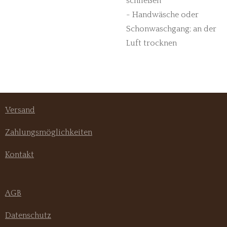
schließen
- Handwäsche oder
Schonwaschgang; an der
Luft trocknen
Versand
Zahlungsmöglichkeiten
Kontakt
AGB
Datenschutz