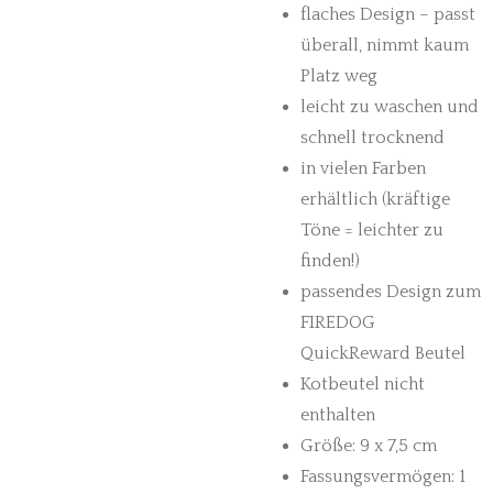
flaches Design – passt
überall, nimmt kaum
Platz weg
leicht zu waschen und
schnell trocknend
in vielen Farben
erhältlich (kräftige
Töne = leichter zu
finden!)
passendes Design zum
FIREDOG
QuickReward Beutel
Kotbeutel nicht
enthalten
Größe: 9 x 7,5 cm
Fassungsvermögen: 1