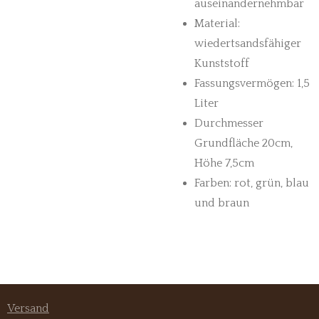
auseinandernehmbar
Material:
wiedertsandsfähiger
Kunststoff
Fassungsvermögen: 1,5
Liter
Durchmesser
Grundfläche 20cm,
Höhe 7,5cm
Farben: rot, grün, blau
und braun
Versand