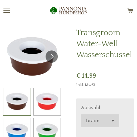
Zum
Hauptinhalt
springen
Transgroom
Water-Well
Wasserschüssel
€ 14,99
inkl. MwSt
Auswahl