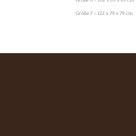
Größe 7 = 122 x 79 x 79 cm