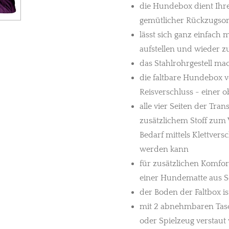
die Hundebox dient Ihre
gemütlicher Rückzugsor
lässt sich ganz einfach
aufstellen und wieder 
das Stahlrohrgestell ma
die faltbare Hundebox v
Reisverschluss - einer o
alle vier Seiten der Tra
zusätzlichem Stoff zum 
Bedarf mittels Klettvers
werden kann
für zusätzlichen Komfort
einer Hundematte aus Sc
der Boden der Faltbox i
mit 2 abnehmbaren Tasch
oder Spielzeug verstau