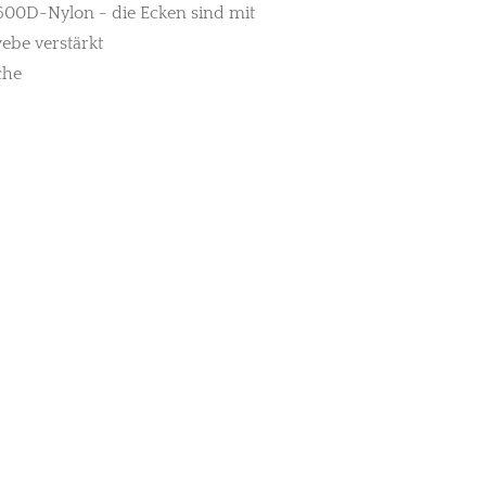
600D-Nylon - die Ecken sind mit
be verstärkt
che