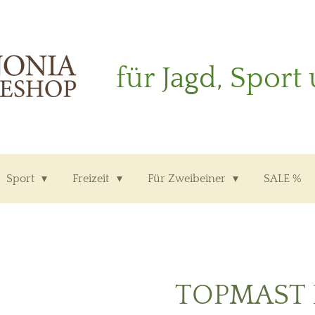
für
Jagd,
Sport 
Sport
Freizeit
Für Zweibeiner
SALE %
TOPMAST F