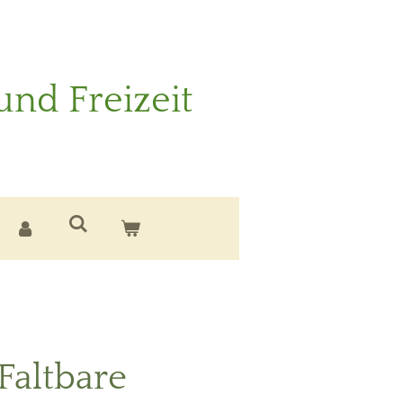
und Freizeit
altbare