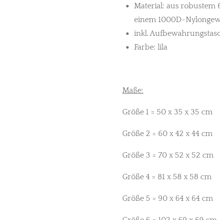
Material: aus robustem 
einem 1000D-Nylongewe
inkl. Aufbewahrungstas
Farbe: lila
Maße:
Größe 1 = 50 x 35 x 35 cm
Größe 2 = 60 x 42 x 44 cm
Größe 3 = 70 x 52 x 52 cm
Größe 4 = 81 x 58 x 58 cm
Größe 5 = 90 x 64 x 64 cm
Größe 6 = 102 x 69 x 69 cm