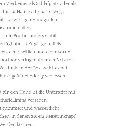
m Vierbeiner als Schlafplatz oder als
t für zu Hause oder unterwegs
 mit nur wenigen Handgriffen
zusammenfalten
cht die Box besonders stabil
erfügt über 3 Zugänge mittels
ben, einer seitlich und einer vorne
nsportbox verfügen über ein Netz mit
Verdunkeln der Box, welches bei
chluss geöffnet oder geschlossen
 für den Hund ist die Unterseite mit
haffellimitat versehen
st gummiert und wasserdicht
en, in denen zB. ein Reisetrinknapf
t werden können