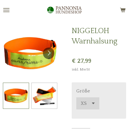
Zum
Hauptinhalt
springen
NIGGELOH
Warnhalsung
€ 27,99
inkl. MwSt
Größe