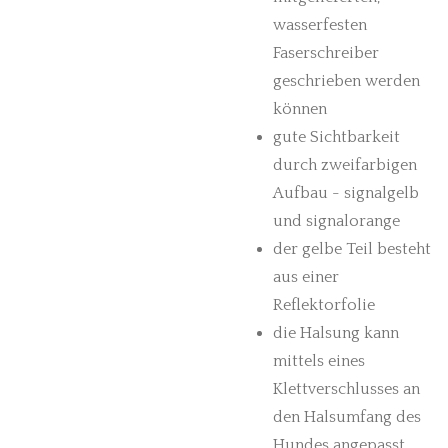
wasserfesten
Faserschreiber
geschrieben werden
können
gute Sichtbarkeit
durch zweifarbigen
Aufbau - signalgelb
und signalorange
der gelbe Teil besteht
aus einer
Reflektorfolie
die Halsung kann
mittels eines
Klettverschlusses an
den Halsumfang des
Hundes angepasst