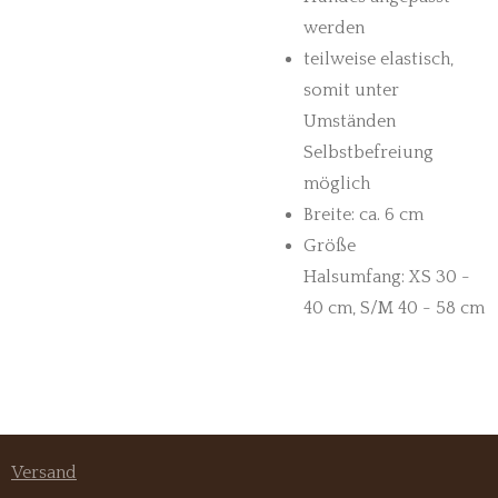
werden
teilweise elastisch,
somit unter
Umständen
Selbstbefreiung
möglich
Breite: ca. 6 cm
Größe
Halsumfang:
XS
30 -
40 cm,
S/M
40 - 58 cm
Versand