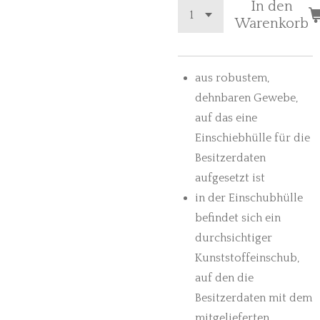
In den
Warenkorb
aus robustem,
dehnbaren Gewebe,
auf das eine
Einschiebhülle für die
Besitzerdaten
aufgesetzt ist
in der Einschubhülle
befindet sich ein
durchsichtiger
Kunststoffeinschub,
auf den die
Besitzerdaten mit dem
mitgelieferten,