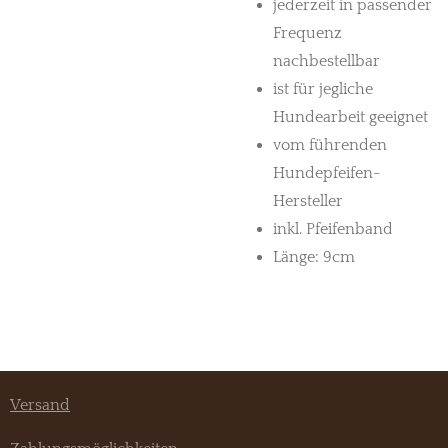
jederzeit in passender
Frequenz
nachbestellbar
ist für jegliche
Hundearbeit geeignet
vom führenden
Hundepfeifen-
Hersteller
inkl. Pfeifenband
Länge: 9cm
Versand