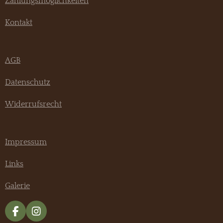
Zahlungsmöglichkeiten
Kontakt
AGB
Datenschutz
Widerrufsrecht
Impressum
Links
Galerie
F
I