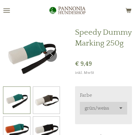
Zum
Hauptinhalt
springen
Speedy Dummy
Marking 250g
€ 9,49
inkl. MwSt
Farbe