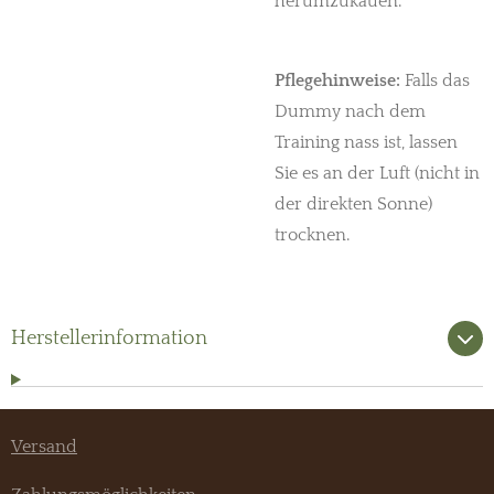
herumzukauen.
Pflegehinweise:
Falls das
Dummy nach dem
Training nass ist, lassen
Sie es an der Luft (nicht in
der direkten Sonne)
trocknen.
Herstellerinformation
Versand