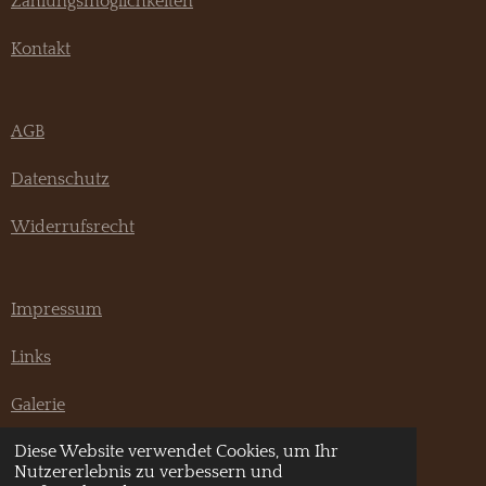
Zahlungsmöglichkeiten
Kontakt
AGB
Datenschutz
Widerrufsrecht
Impressum
Links
Galerie
Diese Website verwendet Cookies, um Ihr
F
I
Nutzererlebnis zu verbessern und