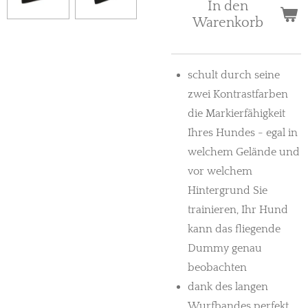
In den
Warenkorb
schult durch seine
zwei Kontrastfarben
die Markierfähigkeit
Ihres Hundes - egal in
welchem Gelände und
vor welchem
Hintergrund Sie
trainieren, Ihr Hund
kann das fliegende
Dummy genau
beobachten
dank des langen
Wurfbandes perfekt