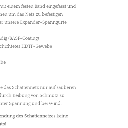
 mit einem festen Band eingefasst und
ehen
um das Netz zu befestigen
ber unsere Expander-Spanngurte
dig (BASF-Coating)
schichtetes HDTP-Gewebe
che
e das Schattennetz nur auf sauberen
durch Reibung von Schmutz zu
unter Spannung und bei Wind.
wendung des Schattennetzes keine
to!