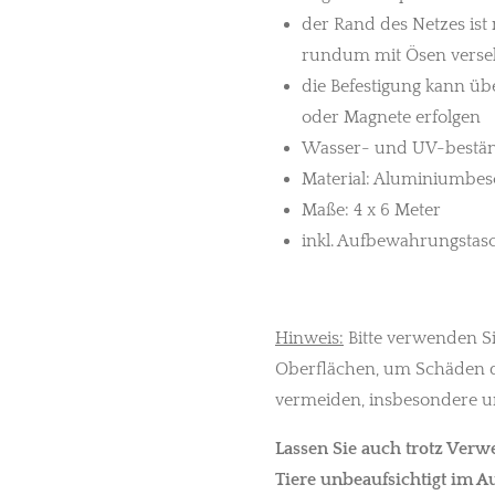
der Rand des Netzes ist
rundum mit Ösen vers
die Befestigung kann ü
oder Magnete erfolgen
Wasser- und UV-bestän
Material: Aluminiumbe
Maße: 4 x 6 Meter
inkl. Aufbewahrungstas
Hinweis:
Bitte verwenden Si
Oberflächen, um Schäden 
vermeiden, insbesondere 
Lassen Sie auch trotz Ver
Tiere unbeaufsichtigt im Au