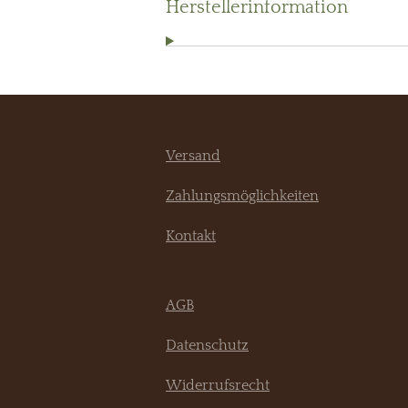
Herstellerinformation
Versand
Zahlungsmöglichkeiten
Kontakt
AGB
Datenschutz
Widerrufsrecht