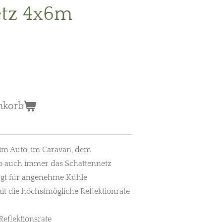
etz 4x6m
nkorb
 im Auto, im Caravan, dem
wo auch immer das Schattennetz
rgt für angenehme Kühle
it die höchstmögliche Reflektionrate
eflektionsrate