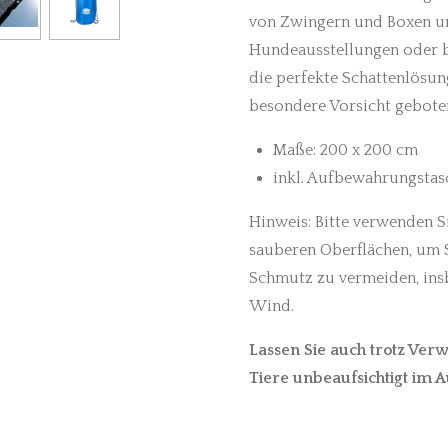
von Zwingern und Boxen u
Hundeausstellungen oder 
die perfekte Schattenlösun
besondere Vorsicht gebote
Maße: 200 x 200 cm
inkl. Aufbewahrungstas
Hinweis:
Bitte verwenden Si
sauberen Oberflächen, um
Schmutz zu vermeiden, ins
Wind.
Lassen Sie auch trotz Ver
Tiere unbeaufsichtigt im A