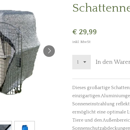
Schattenn
€ 29,99
inkl. MwSt
In den Ware
Dieses großartige Schatten
einzigartigen Aluminiumg
Sonneneinstrahlung reflekt
ermöglicht eine optimale Lu
Tiere und den Außenbereich
Sonnenschutzabdeckungen 