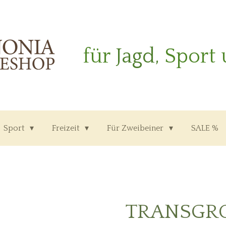
für
Jagd,
Sport 
Sport
Freizeit
Für Zweibeiner
SALE %
TRANSGR