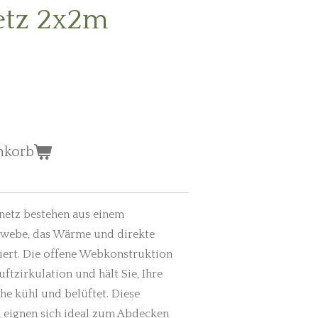
etz 2x2m
nkorb
netz bestehen aus einem
ewebe, das Wärme und direkte
iert. Die offene Webkonstruktion
ftzirkulation und hält Sie, Ihre
e kühl und belüftet. Diese
eignen sich ideal zum Abdecken