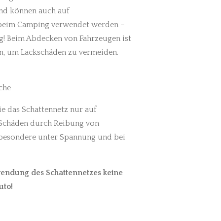
nd können auch auf
beim Camping verwendet werden –
g! Beim Abdecken von Fahrzeugen ist
n, um Lackschäden zu vermeiden.
che
e das Schattennetz nur auf
 Schäden durch Reibung von
besondere unter Spannung und bei
wendung des Schattennetzes keine
uto!