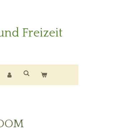
und Freizeit
OOM