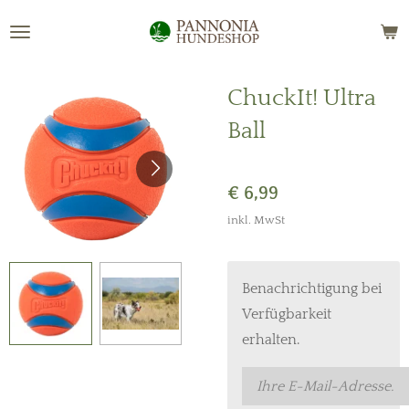
Zum
Hauptinhalt
springen
ChuckIt! Ultra
Ball
€ 6,99
inkl. MwSt
Benachrichtigung bei
Verfügbarkeit
erhalten.