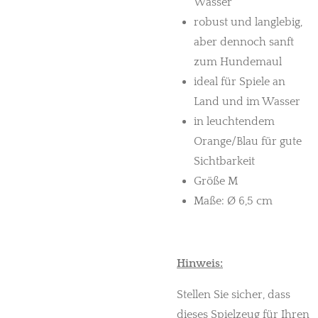
Wasser
robust und langlebig,
aber dennoch sanft
zum Hundemaul
ideal für Spiele an
Land und im Wasser
in leuchtendem
Orange/Blau für gute
Sichtbarkeit
Größe M
Maße: Ø 6,5 cm
Hinweis:
Stellen Sie sicher, dass
dieses Spielzeug für Ihren