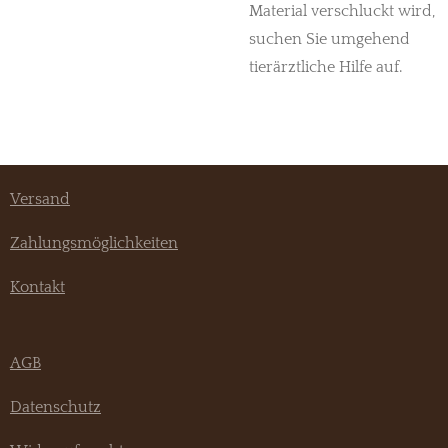
Material verschluckt wird,
suchen Sie umgehend
tierärztliche Hilfe auf.
Versand
Zahlungsmöglichkeiten
Kontakt
AGB
Datenschutz