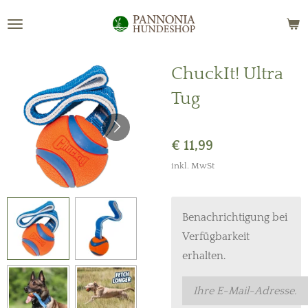
Zum
Hauptinhalt
springen
ChuckIt! Ultra
Tug
€ 11,99
inkl. MwSt
Benachrichtigung bei
Verfügbarkeit
erhalten.