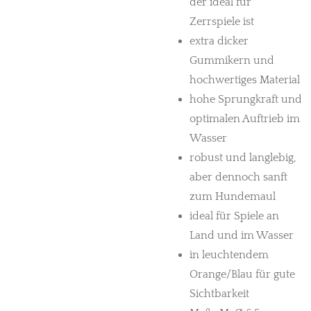
der ideal für
Zerrspiele ist
extra dicker
Gummikern und
hochwertiges Material
hohe Sprungkraft und
optimalen Auftrieb im
Wasser
robust und langlebig,
aber dennoch sanft
zum Hundemaul
ideal für Spiele an
Land und im Wasser
in leuchtendem
Orange/Blau für gute
Sichtbarkeit