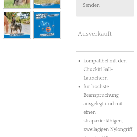
Senden
Ausverkauft
kompatibel mit den
ChuckIt! Ball-
Launchern
für höchste
Beanspruchung
ausgelegt und mit
einen
strapazierfähigen,
zweilagigen Nylongriff