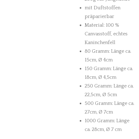
mit Duftstoffen
präparierbar
Material: 100 %
Canvasstoff, echtes
Kaninchenfell
80 Gramm: Länge ca.
15cm,
Ø
4cm
150 Gramm: Länge ca.
18cm,
Ø
4,5cm
250 Gramm: Länge ca.
22,5cm,
Ø
5cm
500 Gramm: Länge ca.
27cm,
Ø
7cm
1000 Gramm: Länge
ca. 28cm,
Ø
7 cm