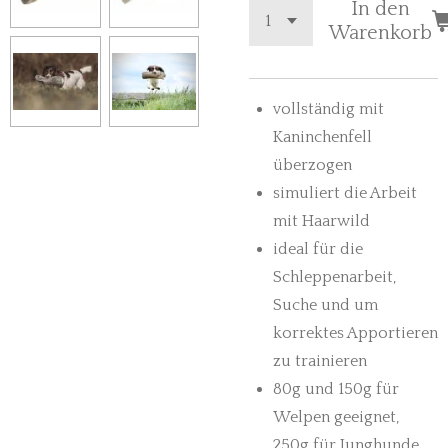
In den
Warenkorb
vollständig mit
Kaninchenfell
überzogen
simuliert die Arbeit
mit Haarwild
ideal für die
Schleppenarbeit,
Suche und um
korrektes Apportieren
zu trainieren
80g und 150g für
Welpen geeignet,
250g für Junghunde