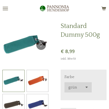
Zum
Hauptinhalt
springen
Standard
Dummy 500g
€ 8,99
inkl. MwSt
Farbe