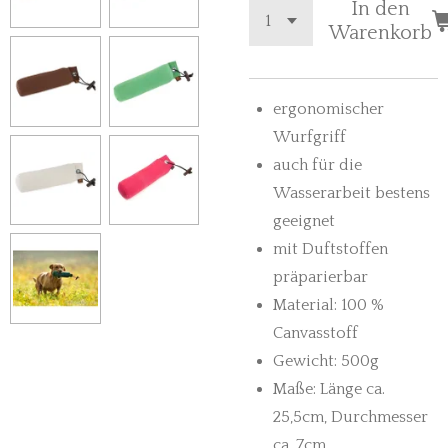
In den
Warenkorb
ergonomischer
Wurfgriff
auch für die
Wasserarbeit bestens
geeignet
mit Duftstoffen
präparierbar
Material: 100 %
Canvasstoff
Gewicht: 500g
Maße: Länge ca.
25,5cm, Durchmesser
ca. 7cm