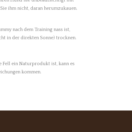
ie ihm nicht, daran herumzukauen.
ummy nach dem Training nass ist,
icht in der direkten Sonne) trocknen.
Fell ein Naturprodukt ist, kann es
eichungen kommen.