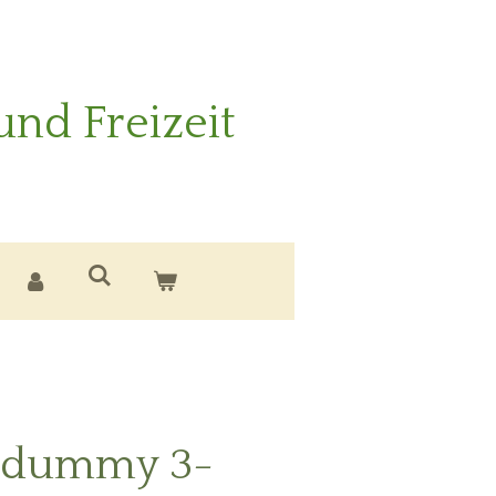
und Freizeit
ndummy 3-