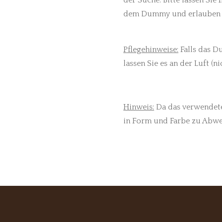
dem Dummy und erlauben S
Pflegehinweise:
Falls das D
lassen Sie es an der Luft (n
Hinweis:
Da das verwendete 
in Form und Farbe zu Abw