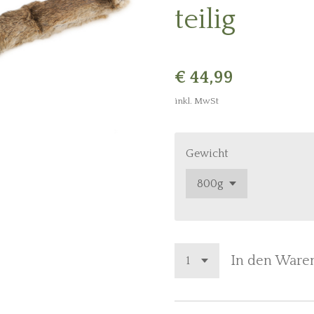
teilig
€ 44,99
inkl. MwSt
Gewicht
In den Ware