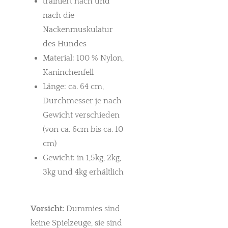
trainiert nach und
nach die
Nackenmuskulatur
des Hundes
Material: 100 % Nylon,
Kaninchenfell
Länge: ca. 64 cm,
Durchmesser je nach
Gewicht verschieden
(von ca. 6cm bis ca. 10
cm)
Gewicht: in 1,5kg, 2kg,
3kg und 4kg erhältlich
Vorsicht:
Dummies sind
keine Spielzeuge, sie sind