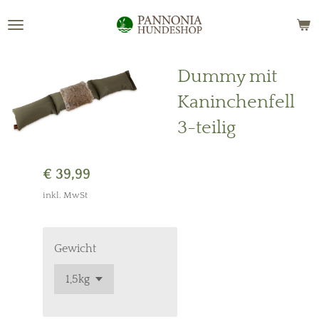
Zum
Hauptinhalt
springen
Dummy mit
Kaninchenfell
3-teilig
€ 39,99
inkl. MwSt
Gewicht