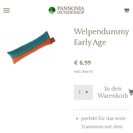
Zum
Hauptinhalt
springen
Welpendummy
Early Age
€ 6,99
inkl. MwSt
In den
Warenkorb
perfekt für das erste
Trainieren mit dem