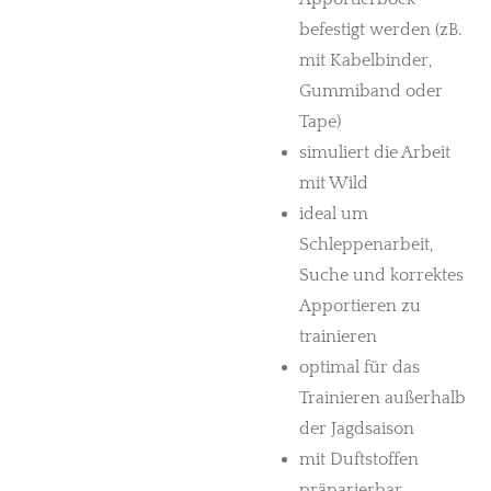
befestigt werden (zB.
mit Kabelbinder,
Gummiband oder
Tape)
simuliert die Arbeit
mit Wild
ideal um
Schleppenarbeit,
Suche und korrektes
Apportieren zu
trainieren
optimal für das
Trainieren außerhalb
der Jagdsaison
mit Duftstoffen
präparierbar