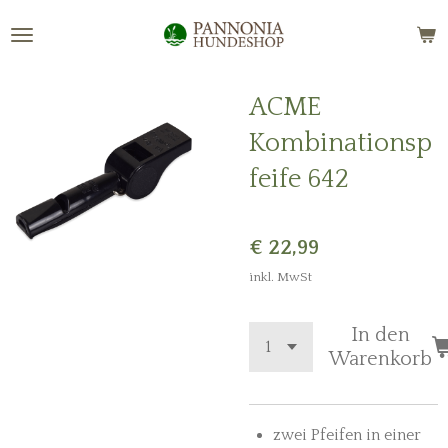
Zum
Hauptinhalt
springen
ACME
Kombinationsp
feife 642
€ 22,99
inkl. MwSt
In den
Warenkorb
zwei Pfeifen in einer