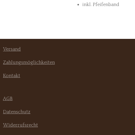
inkl. Pfeifenband
Versand
Zahlungsmöglichkeiten
Kontakt
AGB
Datenschutz
Widerrufsrecht