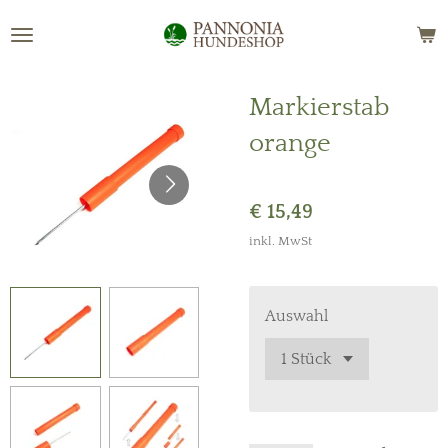
Zum
Hauptinhalt
springen
Markierstab
orange
€ 15,49
inkl. MwSt
Auswahl