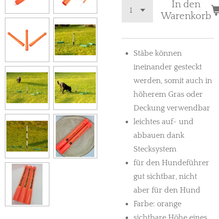
In den
Warenkorb
Stäbe können
ineinander gesteckt
werden, somit auch in
höherem Gras oder
Deckung verwendbar
leichtes auf- und
abbauen dank
Stecksystem
für den Hundeführer
gut sichtbar, nicht
aber für den Hund
Farbe: orange
sichtbare Höhe eines