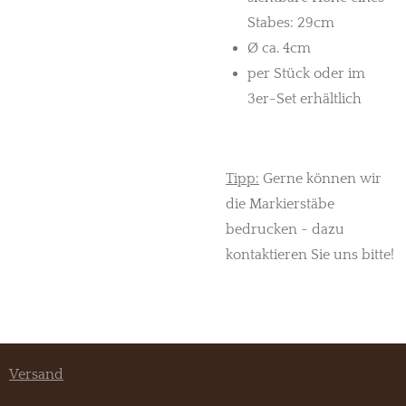
Stabes: 29cm
Ø ca. 4cm
per Stück oder im
3er-Set erhältlich
Tipp:
Gerne können wir
die Markierstäbe
bedrucken - dazu
kontaktieren Sie uns bitte!
Versand