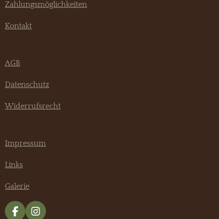
Zahlungsmöglichkeiten
Kontakt
AGB
Datenschutz
Widerrufsrecht
Impressum
Links
Galerie
F
I