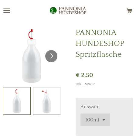
Zum
Hauptinhalt
springen
PANNONIA
HUNDESHOP
Spritzflasche
€ 2,50
inkl. MwSt
Auswahl