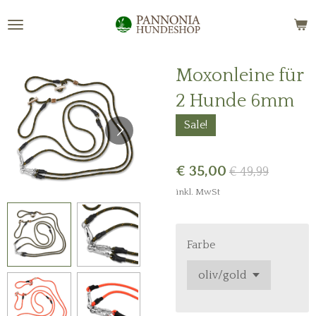
Zum
Hauptinhalt
springen
Moxonleine für
2 Hunde 6mm
Sale!
€ 35,00
€ 49,99
inkl. MwSt
Farbe