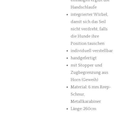
einhängen ergibt die
Handschlaufe
integrierter Wirbel,
damit sich das Seil
nicht verdreht, falls
die Hunde ihre
Position tauschen
individuell verstellbar
handgefertigt
mit Stopper und
Zugbegrenzung aus
Horn (Geweih)
Material: 6 mm Reep-
Schnur,
Metallkarabiner
Länge: 260cm