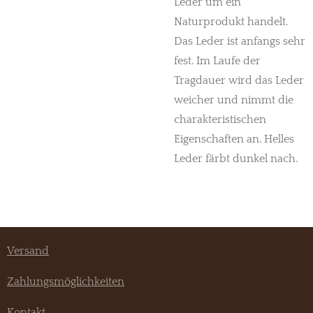
Leder um ein
Naturprodukt handelt.
Das Leder ist anfangs sehr
fest. Im Laufe der
Tragdauer wird das Leder
weicher und nimmt die
charakteristischen
Eigenschaften an. Helles
Leder färbt dunkel nach.
Versand
Zahlungsmöglichkeiten
Kontakt