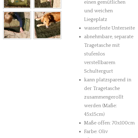
einen gemütlichen
und weichen
Liegeplatz
wasserfeste Unterseite
abnehmbare, separate
Tragetasche mit
stufenlos
verstellbarem
Schultergurt
kann platzsparend in
der Tragetasche
zusammengerollt
werden (Maße:
45x15cm)
Maße offen: 70x100cm
Farbe: Oliv