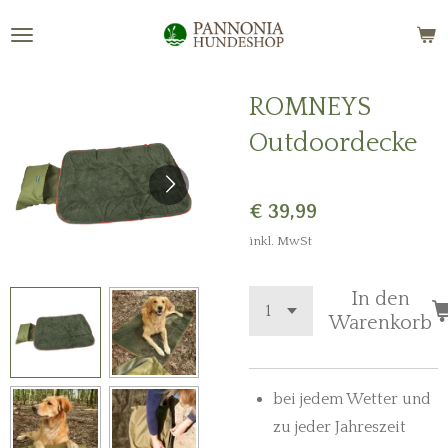
Zum
Hauptinhalt
springen
ROMNEYS
Outdoordecke
€ 39,99
inkl. MwSt
In den
Warenkorb
bei jedem Wetter und
zu jeder Jahreszeit