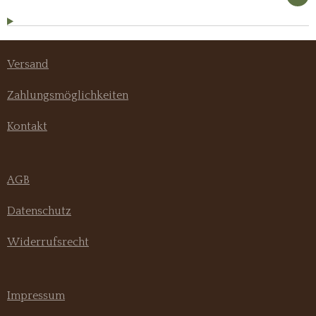
Versand
Zahlungsmöglichkeiten
Kontakt
AGB
Datenschutz
Widerrufsrecht
Impressum