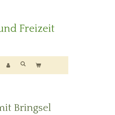
und Freizeit
it Bringsel