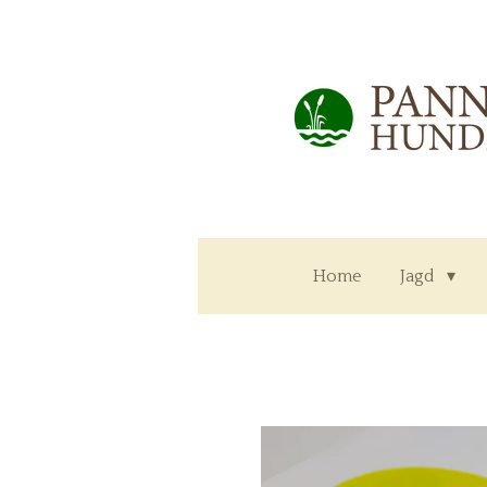
Zum
Hauptinhalt
springen
Home
Jagd