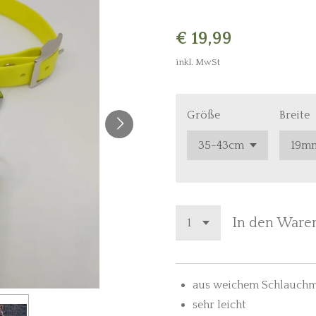
€ 19,99
inkl. MwSt
Größe
Breite
In den Ware
aus weichem Schlauchm
sehr leicht