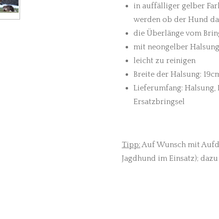
in auffälliger gelber Fa
werden ob der Hund das
die Überlänge vom Brin
mit neongelber Halsung
leicht zu reinigen
Breite der Halsung: 19
Lieferumfang: Halsung, 
Ersatzbringsel
Tipp:
Auf Wunsch mit Aufdr
Jagdhund im Einsatz); dazu 