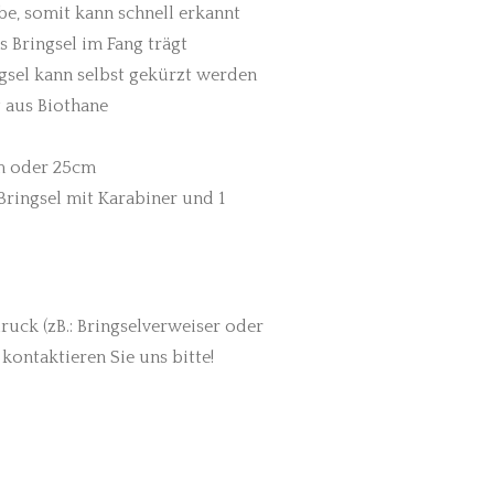
rbe, somit kann schnell erkannt
 Bringsel im Fang trägt
gsel kann selbst gekürzt werden
 aus Biothane
cm oder 25cm
Bringsel mit Karabiner und 1
uck (zB.: Bringselverweiser oder
kontaktieren Sie uns bitte!