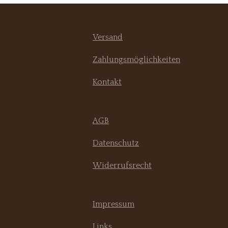
Versand
Zahlungsmöglichkeiten
Kontakt
AGB
Datenschutz
Widerrufsrecht
Impressum
Links