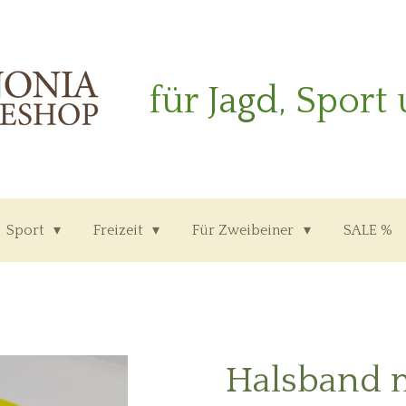
für
Jagd,
Sport 
Sport
Freizeit
Für Zweibeiner
SALE %
Halsband m