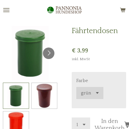
Zum
Hauptinhalt
springen
Fährtendosen
€ 3,99
inkl. MwSt
Farbe
In den
Warenkorb